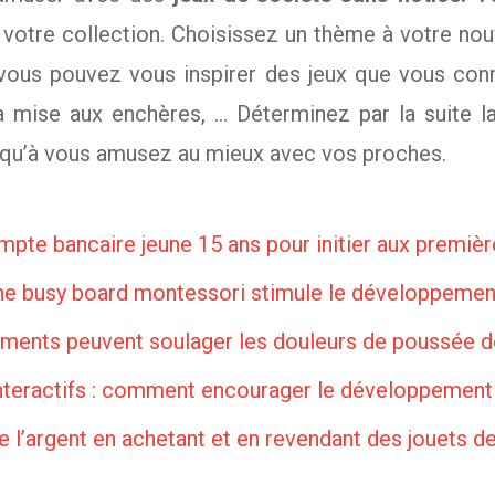
votre collection. Choisissez un thème à votre no
, vous pouvez vous inspirer des jeux que vous co
la mise aux enchères, … Déterminez par la suite l
us qu’à vous amusez au mieux avec vos proches.
mpte bancaire jeune 15 ans pour initier aux premi
 busy board montessori stimule le développement
iments peuvent soulager les douleurs de poussée d
interactifs : comment encourager le développement
l’argent en achetant et en revendant des jouets 