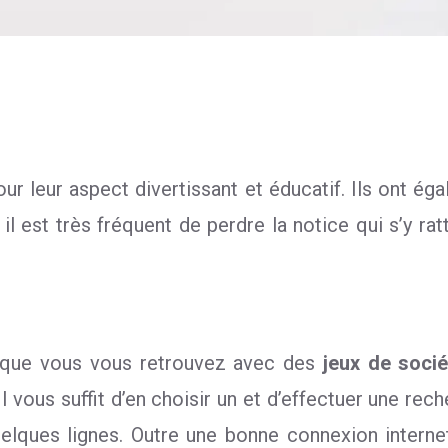
 leur aspect divertissant et éducatif. Ils ont éga
il est très fréquent de perdre la notice qui s’y ra
sque vous vous retrouvez avec des
jeux de soci
 vous suffit d’en choisir un et d’effectuer une rech
uelques lignes. Outre une bonne connexion intern