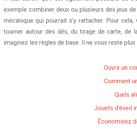
exemple combiner deux ou plusieurs des jeux de 
mécanique qui pourrait s’y rattacher. Pour cela
tourner autour des dés, du tirage de carte, de 
imaginez les règles de base. Il ne vous reste pl
Ouvrir un co
Comment une
Quels al
Jouets d’éveil 
Économisez de 