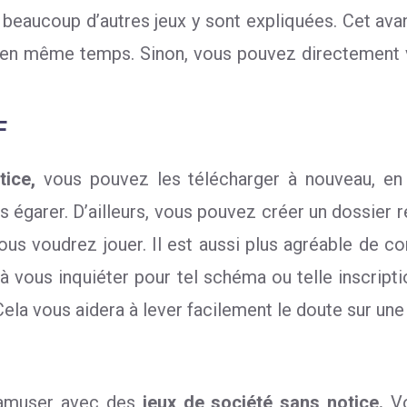
beaucoup d’autres jeux y sont expliquées. Cet avan
é en même temps. Sinon, vous pouvez directement vi
F
tice,
vous pouvez les télécharger à nouveau, en 
 égarer. D’ailleurs, vous pouvez créer un dossier re
us voudrez jouer. Il est aussi plus agréable de c
vous inquiéter pour tel schéma ou telle inscriptio
ela vous aidera à lever facilement le doute sur une 
s’amuser avec des
jeux de société sans notice.
V