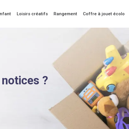
enfant
Loisirs créatifs
Rangement
Coffre à jouet écolo
 notices ?