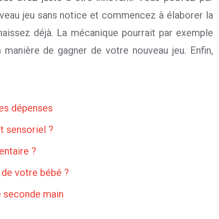
uveau jeu sans notice et commencez à élaborer la
nnaissez déjà. La mécanique pourrait par exemple
a manière de gagner de votre nouveau jeu. Enfin,
ères dépenses
 sensoriel ?
entaire ?
 de votre bébé ?
de seconde main