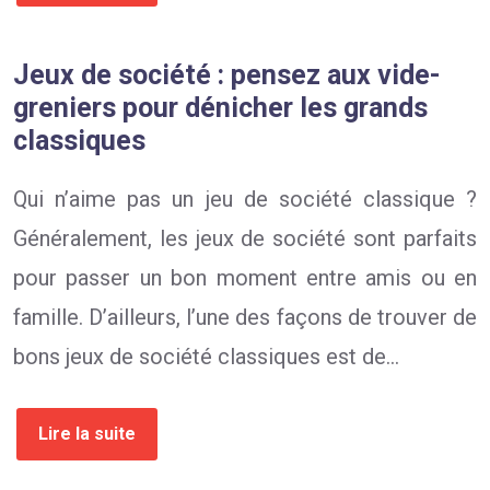
Jeux de société : pensez aux vide-
greniers pour dénicher les grands
classiques
Qui n’aime pas un jeu de société classique ?
Généralement, les jeux de société sont parfaits
pour passer un bon moment entre amis ou en
famille. D’ailleurs, l’une des façons de trouver de
bons jeux de société classiques est de…
Lire la suite