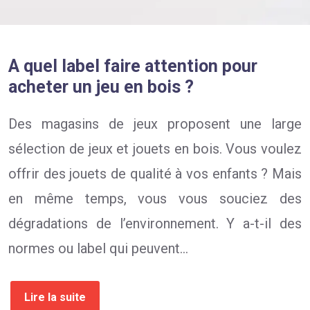
A quel label faire attention pour
acheter un jeu en bois ?
Des magasins de jeux proposent une large
sélection de jeux et jouets en bois. Vous voulez
offrir des jouets de qualité à vos enfants ? Mais
en même temps, vous vous souciez des
dégradations de l’environnement. Y a-t-il des
normes ou label qui peuvent…
Lire la suite