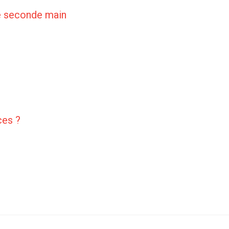
de seconde main
ces ?