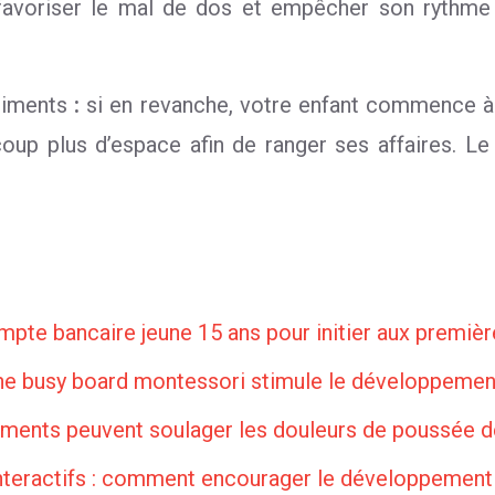
favoriser le mal de dos et empêcher son rythme
iments
:
si en revanche, votre enfant commence à e
ucoup plus d’espace afin de ranger ses affaires. 
mpte bancaire jeune 15 ans pour initier aux premi
 busy board montessori stimule le développement
iments peuvent soulager les douleurs de poussée d
interactifs : comment encourager le développement