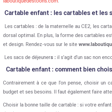
laboutiquedestoons.com
.
Cartable enfant : les cartables et les
Les cartables : de la maternelle au CE2, les cartab
dorsal optimal. En plus, la forme des cartables es
et design. Rendez-vous sur le site
www.laboutiq
Les sacs de déjeuner
s :
il s’agit d’un sac non en
Cartable enfant : comment bien choisi
Contrairement à ce que l’on pense, choisir un c
budget et ses besoins. Il faut également faire atte
Choisir la bonne taille de cartable : si votre enfan