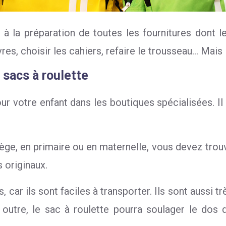
 à la préparation de toutes les fournitures dont l
vres, choisir les cahiers, refaire le trousseau… Mais l
 sacs à roulette
r votre enfant dans les boutiques spécialisées. Il
llège, en primaire ou en maternelle, vous devez trou
 originaux.
 car ils sont faciles à transporter. Ils sont aussi t
utre, le sac à roulette pourra soulager le dos de