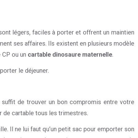
sont légers, faciles à porter et offrent un maintien
ment ses affaires. Ils existent en plusieurs modèle
e CP ou un
cartable dinosaure maternelle
.
porter le déjeuner.
s suffit de trouver un bon compromis entre votre
r de cartable tous les trimestres.
lle. Il ne lui faut qu’un petit sac pour emporter son