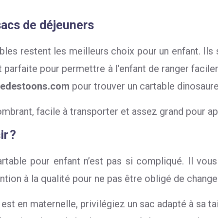
 sacs de déjeuners
les restent les meilleurs choix pour un enfant. Ils 
t parfaite pour permettre à l’enfant de ranger facile
uedestoons.com
pour trouver un cartable dinosaur
combrant, facile à transporter et assez grand pour ap
r ?
artable pour enfant n’est pas si compliqué. Il vou
ntion à la qualité pour ne pas être obligé de change
t est en maternelle, privilégiez un sac adapté à sa tai