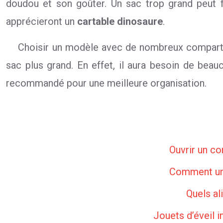
doudou et son goûter. Un sac trop grand peut 
apprécieront un
cartable dinosaure
.
Choisir un modèle avec de nombreux compart
sac plus grand. En effet, il aura besoin de bea
recommandé pour une meilleure organisation.
Ouvrir un co
Comment une
Quels al
Jouets d’éveil 